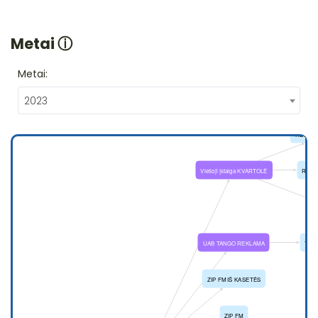
Metai
ⓘ
Metai:
2023