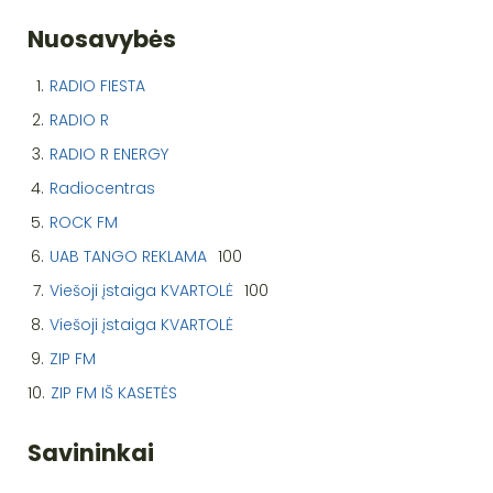
Nuosavybės
1.
RADIO FIESTA
2.
RADIO R
3.
RADIO R ENERGY
4.
Radiocentras
5.
ROCK FM
6.
UAB TANGO REKLAMA
100
7.
Viešoji įstaiga KVARTOLĖ
100
8.
Viešoji įstaiga KVARTOLĖ
9.
ZIP FM
10.
ZIP FM IŠ KASETĖS
Savininkai