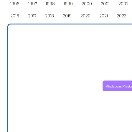
1996
1997
1998
1999
2000
2001
2002
2016
2017
2018
2019
2020
2021
2023