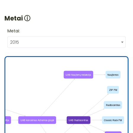
Metai
ⓘ
Metai:
2015