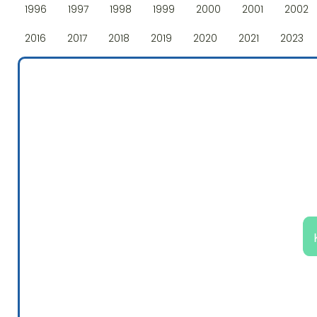
1996
1997
1998
1999
2000
2001
2002
2016
2017
2018
2019
2020
2021
2023