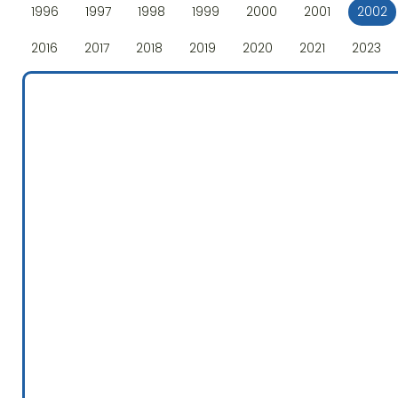
1996
1997
1998
1999
2000
2001
2002
2016
2017
2018
2019
2020
2021
2023