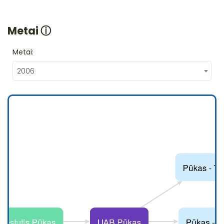
Metai
ⓘ
Metai:
2006