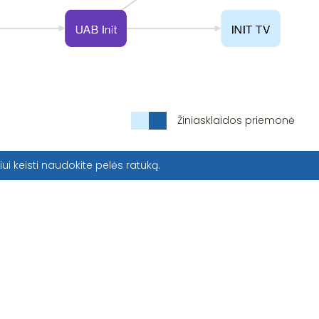
Žiniasklaidos priemonė
iui keisti naudokite pelės ratuką.