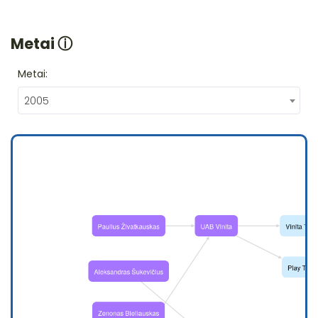
Metai
ⓘ
Metai:
2005