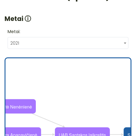
Metai
ⓘ
Metai:
2021