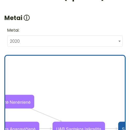
Metai
ⓘ
Metai:
2020