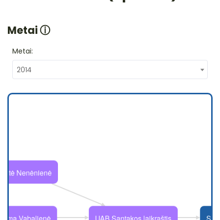
Metai
ⓘ
Metai:
2014