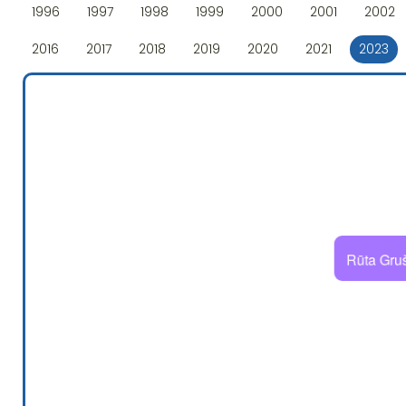
1996
1997
1998
1999
2000
2001
2002
2016
2017
2018
2019
2020
2021
2023