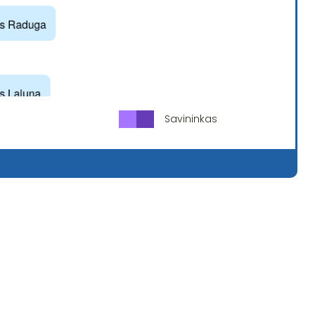
Savininkas