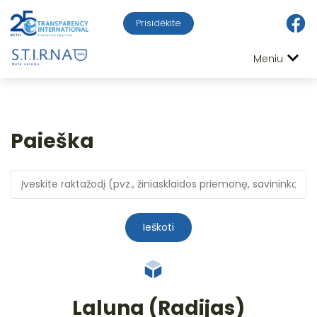
Prisidėkite
Meniu
Paieška
Ieškoti
Laluna (Radijas)