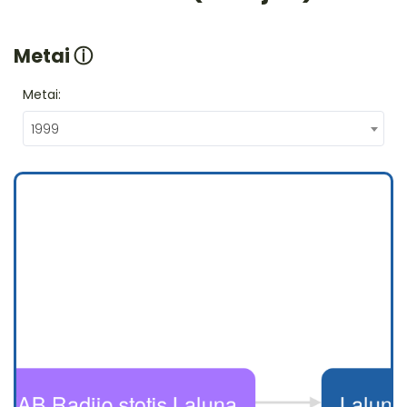
Metai
ⓘ
Metai:
1999