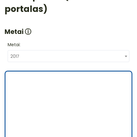
portalas)
Metai
ⓘ
Metai:
2017