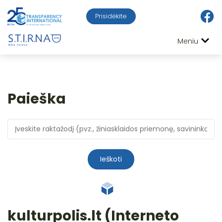
Prisidėkite
Meniu
Paieška
Ieškoti
kulturpolis.lt (Interneto