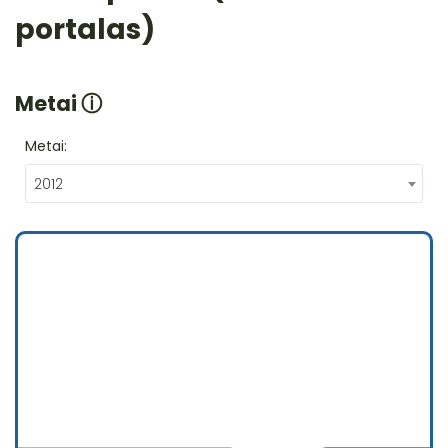
portalas)
Metai
ⓘ
Metai:
2012