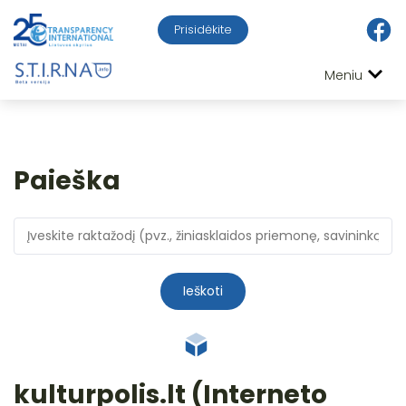
Prisidėkite
Meniu
Paieška
Ieškoti
kulturpolis.lt (Interneto