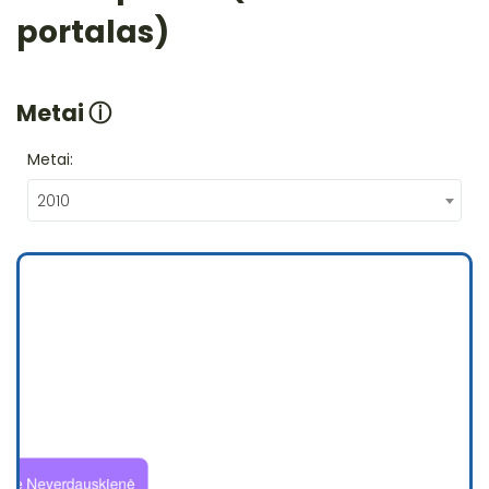
portalas)
Metai
ⓘ
Metai:
2010