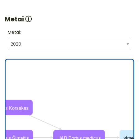
Metai
ⓘ
Metai:
2020