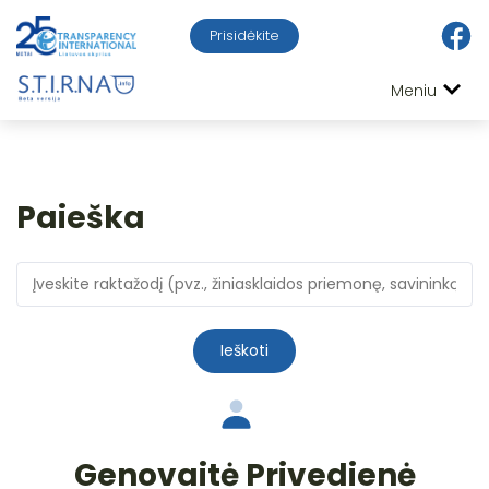
Prisidėkite
Meniu
Paieška
Ieškoti
Genovaitė Privedienė