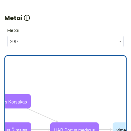
Metai
ⓘ
Metai:
2017