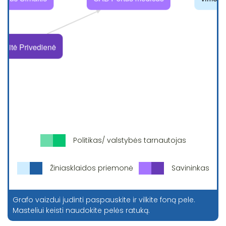
Politikas/ valstybės tarnautojas
Žiniasklaidos priemonė
Savininkas
Grafo vaizdui judinti paspauskite ir vilkite foną pele.
Masteliui keisti naudokite pelės ratuką.