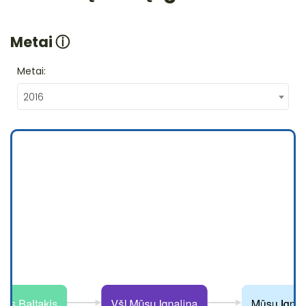
Metai
ⓘ
Metai:
2016