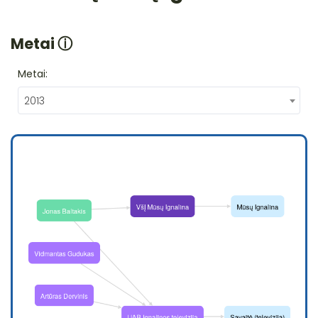
Metai
ⓘ
Metai:
2013