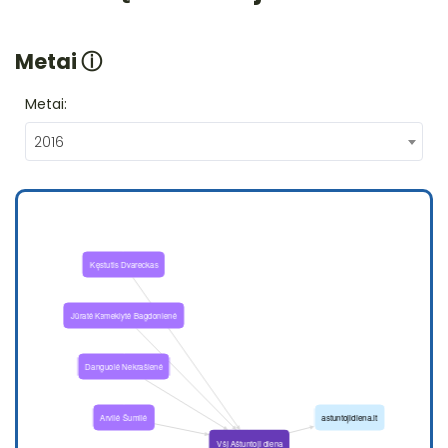
Metai
ⓘ
Metai:
2016