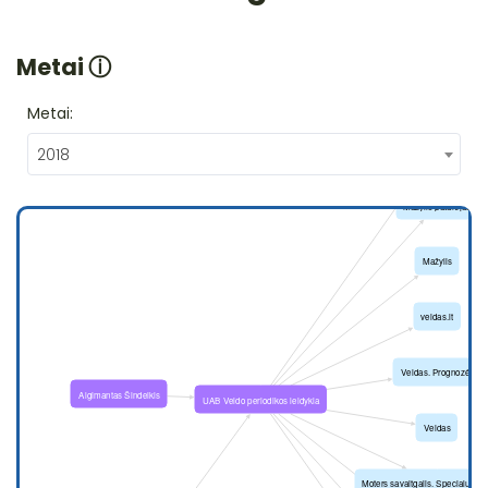
Metai
ⓘ
Metai:
2018