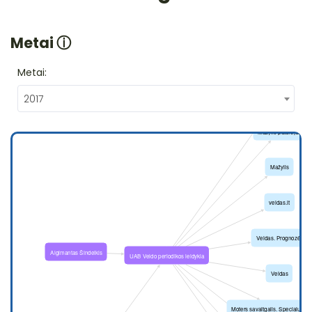
Metai
ⓘ
Metai:
2017