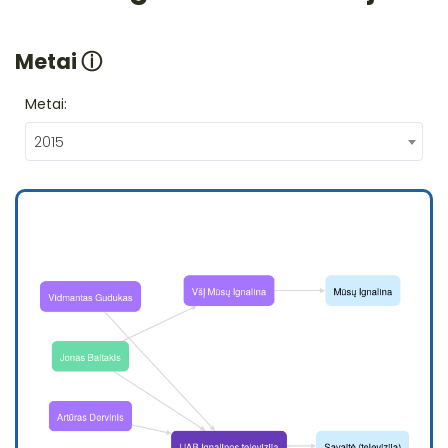
Metai
ⓘ
Metai:
2015