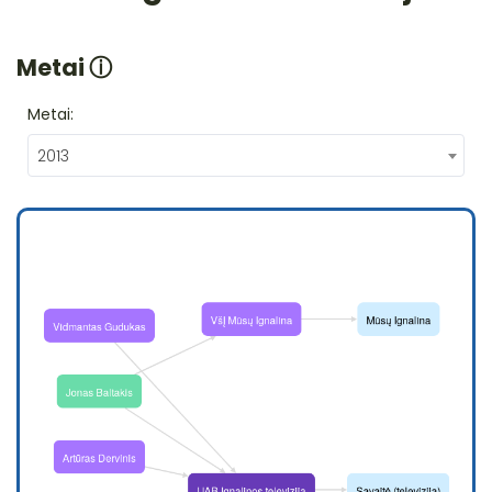
Metai
ⓘ
Metai:
2013