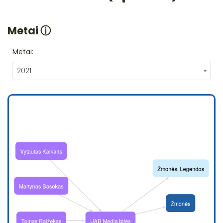
Metai
ⓘ
Metai:
2021