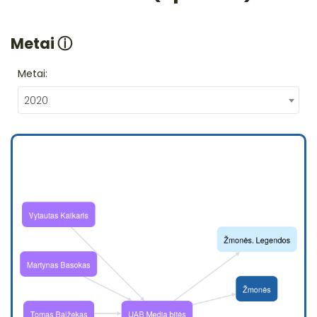
Metai
ⓘ
Metai:
2020