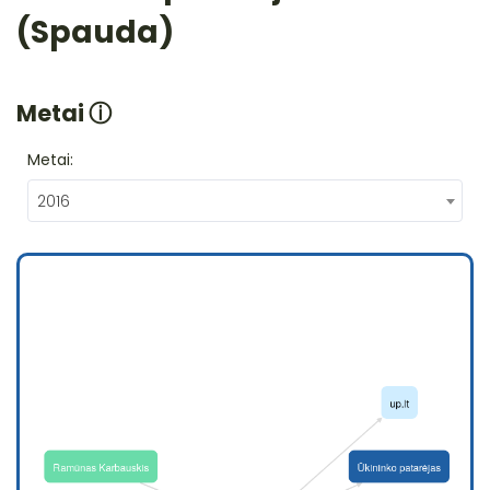
(Spauda)
Metai
ⓘ
Metai:
2016