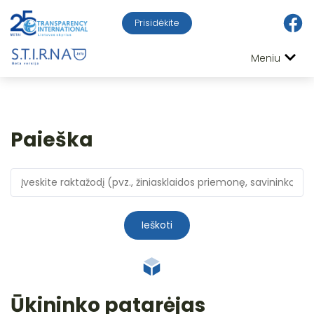
Prisidėkite
Meniu
Paieška
Ieškoti
Ūkininko patarėjas