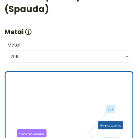
(Spauda)
Metai
ⓘ
Metai:
2010