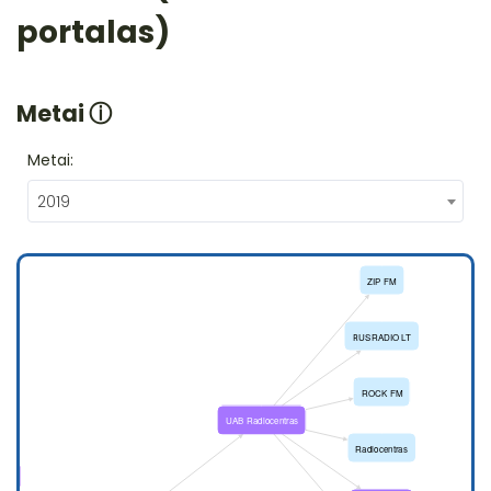
portalas)
Metai
ⓘ
Metai:
2019