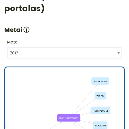
portalas)
Metai
ⓘ
Metai:
2017