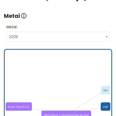
Metai
ⓘ
Metai:
2008