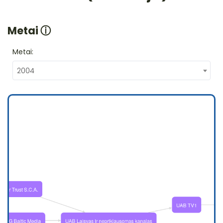
Metai
ⓘ
Metai:
2004