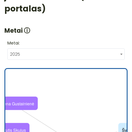
portalas)
Metai
ⓘ
Metai:
2025