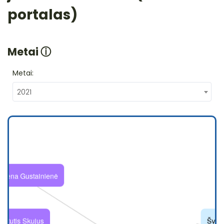
portalas)
Metai
ⓘ
Metai:
2021