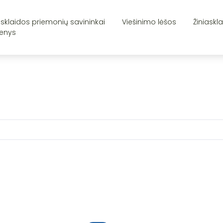
asklaidos priemonių savininkai
Viešinimo lėšos
Žiniaskl
enys