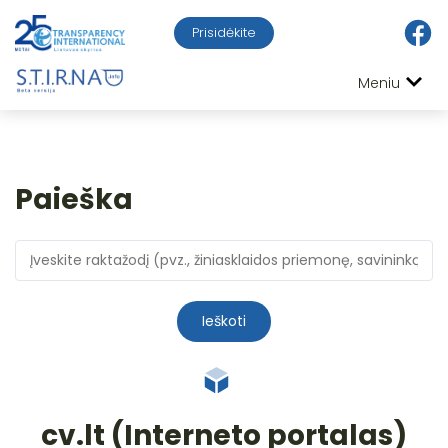
Prisidėkite
Meniu
Paieška
Ieškoti
cv.lt (Interneto portalas)