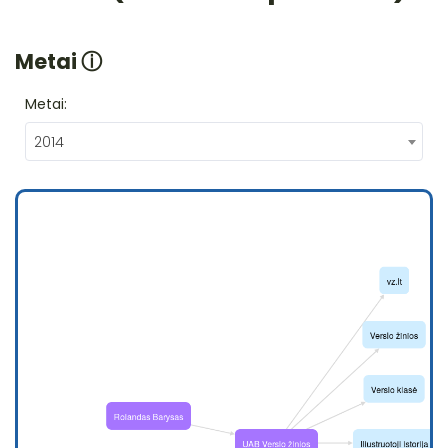
Metai
ⓘ
Metai:
2014