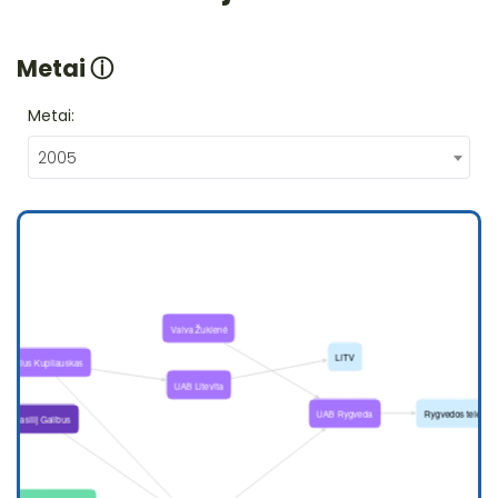
Metai
ⓘ
Metai:
2005