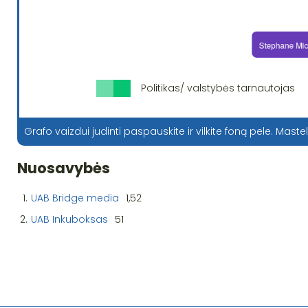
Politikas/ valstybės tarnautojas
Grafo vaizdui judinti paspauskite ir vilkite foną pele. Mastel
Nuosavybės
1.
UAB Bridge media
1,52
2.
UAB Inkuboksas
51