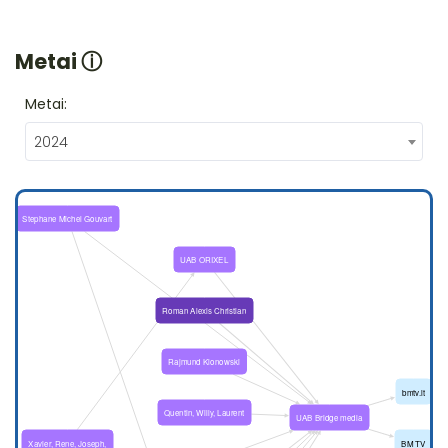
Metai
ⓘ
Metai:
2024