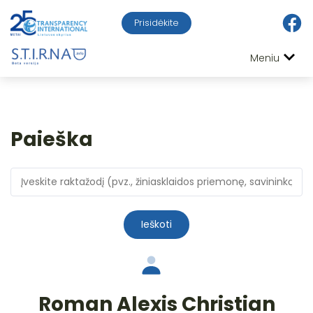
Prisidėkite
Meniu
Paieška
Ieškoti
Roman Alexis Christian