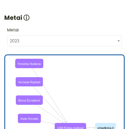
Metai
ⓘ
Metai:
2023