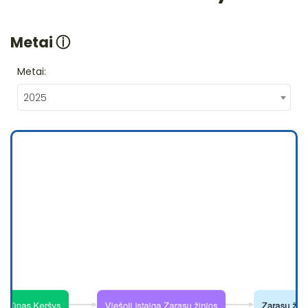
Metai
ⓘ
Metai:
2025