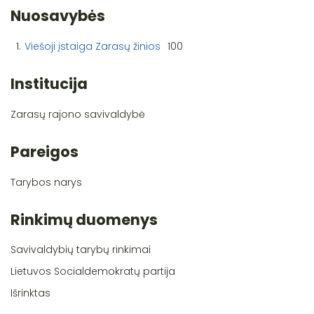
Nuosavybės
1.
Viešoji įstaiga Zarasų žinios
100
Institucija
Zarasų rajono savivaldybė
Pareigos
Tarybos narys
Rinkimų duomenys
Savivaldybių tarybų rinkimai
Lietuvos Socialdemokratų partija
Išrinktas