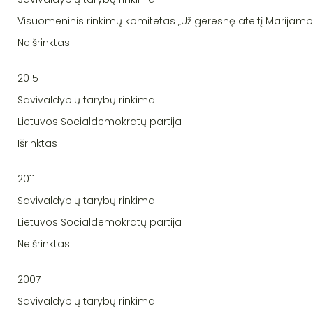
Visuomeninis rinkimų komitetas „Už geresnę ateitį Marijamp
Neišrinktas
2015
Savivaldybių tarybų rinkimai
Lietuvos Socialdemokratų partija
Išrinktas
2011
Savivaldybių tarybų rinkimai
Lietuvos Socialdemokratų partija
Neišrinktas
2007
Savivaldybių tarybų rinkimai