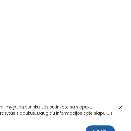
i mygtuką Sutinku, Jūs sutinkate su slapukų
įrašytus slapukus. Daugiau informacijos apie slapukus