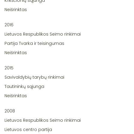
Krikščionių sąjunga
Neišrinktas
2016
Lietuvos Respublikos Seimo rinkimai
Partija Tvarka ir teisingumas
Neišrinktas
2015
Savivaldybių tarybų rinkimai
Tautininkų sąjunga
Neišrinktas
2008
Lietuvos Respublikos Seimo rinkimai
Lietuvos centro partija