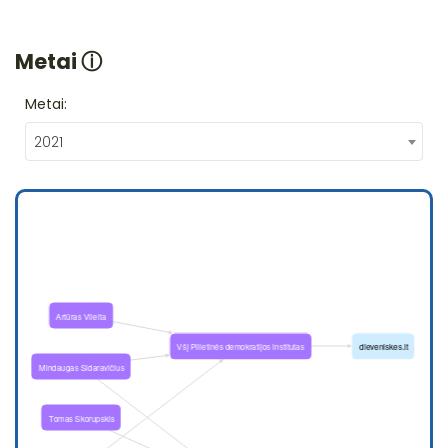
Metai
ⓘ
Metai:
2021