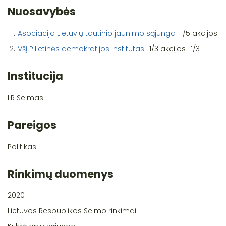
Nuosavybės
1.
Asociacija Lietuvių tautinio jaunimo sąjunga
1/5 akcijos
2.
VšĮ Pilietinės demokratijos institutas
1/3 akcijos
1/3
Institucija
LR Seimas
Pareigos
Politikas
Rinkimų duomenys
2020
Lietuvos Respublikos Seimo rinkimai