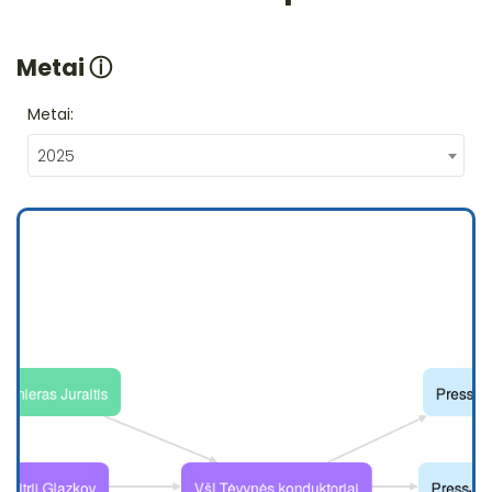
Metai
ⓘ
Metai:
2025