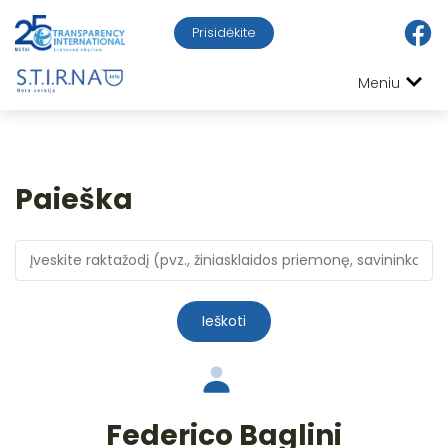
Prisidėkite
Meniu
Paieška
Ieškoti
Federico Baglini