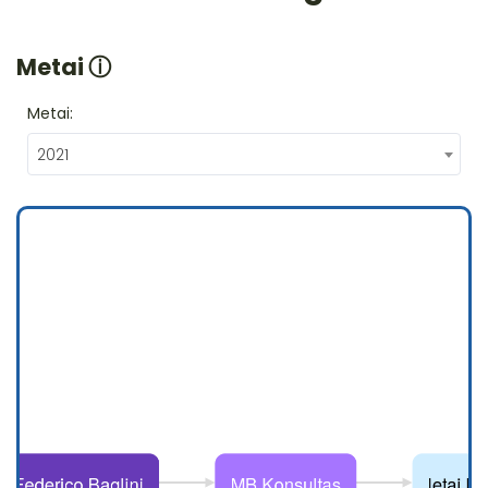
Metai
ⓘ
Metai:
2021