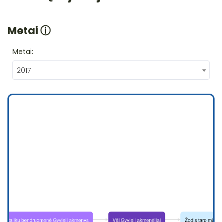
Metai
ⓘ
Metai:
2017