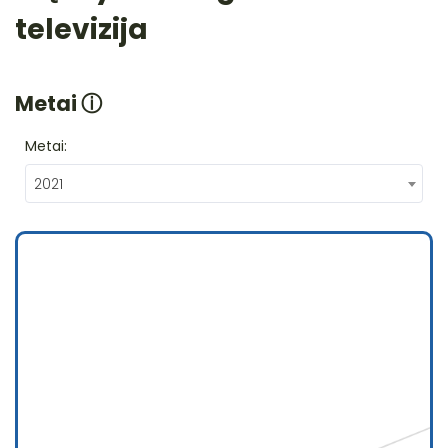
televizija
Metai
ⓘ
Metai:
2021