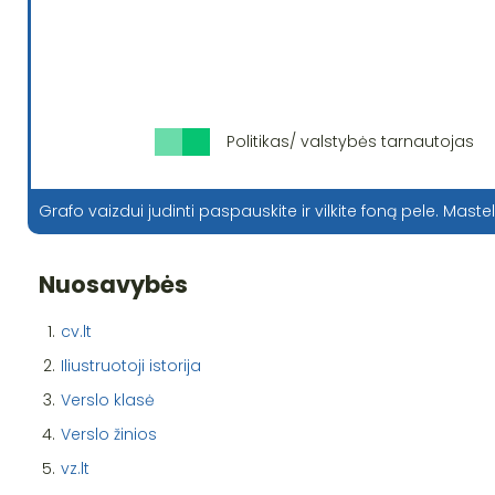
Politikas/ valstybės tarnautojas
Grafo vaizdui judinti paspauskite ir vilkite foną pele. Mastel
Nuosavybės
1.
cv.lt
2.
Iliustruotoji istorija
3.
Verslo klasė
4.
Verslo žinios
5.
vz.lt