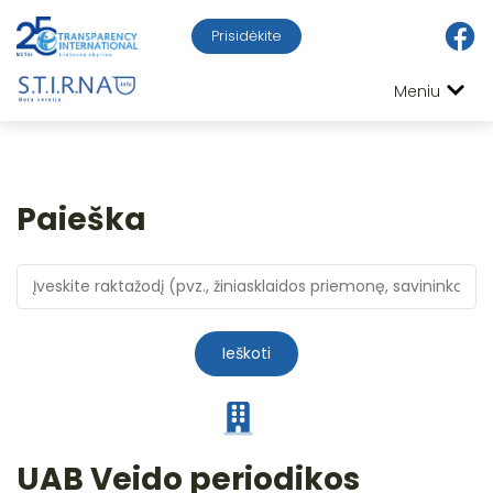
Prisidėkite
Meniu
Paieška
Ieškoti
UAB Veido periodikos